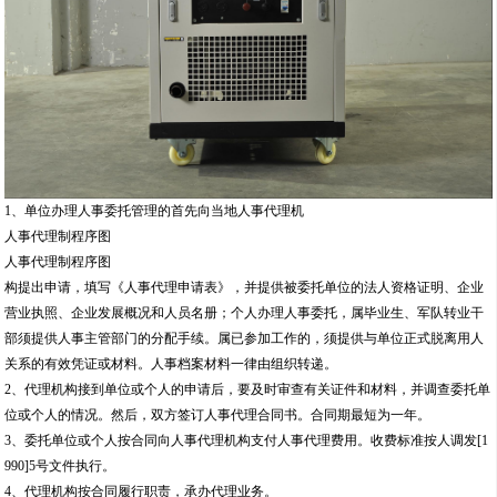
1、单位办理人事委托管理的首先向当地人事代理机
人事代理制程序图
人事代理制程序图
构提出申请，填写《人事代理申请表》，并提供被委托单位的法人资格证明、企业
营业执照、企业发展概况和人员名册；个人办理人事委托，属毕业生、军队转业干
部须提供人事主管部门的分配手续。属已参加工作的，须提供与单位正式脱离用人
关系的有效凭证或材料。人事档案材料一律由组织转递。
2、代理机构接到单位或个人的申请后，要及时审查有关证件和材料，并调查委托单
位或个人的情况。然后，双方签订人事代理合同书。合同期最短为一年。
3、委托单位或个人按合同向人事代理机构支付人事代理费用。收费标准按人调发[1
990]5号文件执行。
4、代理机构按合同履行职责，承办代理业务。