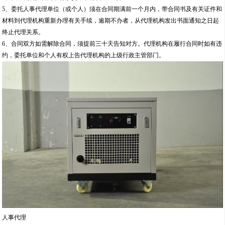
5、委托人事代理单位（或个人）须在合同期满前一个月内，带合同书及有关证件和
材料到代理机构重新办理有关手续，逾期不办者，从代理机构发出书面通知之日起
终止代理关系。
6、合同双方如需解除合同，须提前三十天告知对方。代理机构在履行合同时如有违
约，委托单位和个人有权上告代理机构的上级行政主管部门。
人事代理