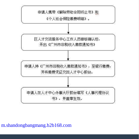
m.shandongbangmang.b2b168.com
济南邦孚服务外包有限公司,专营
济南薪酬外包
|
济南人事代理
|
济南工资代发
|
*
| 等业务,有意向的客户请咨询我们，联系电话：
053167867935
CopyRight © 版权所有:
济南邦孚服务外包有限公司