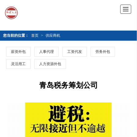
您当前的位置：
首页
>
供应商机
薪资外包
人事代理
工资代发
劳务外包
灵活用工
人力资源外包
青岛税务筹划公司