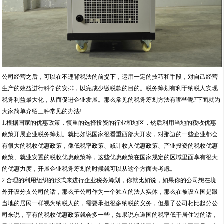
公司经营之后，可以在不违背税法的前提下，运用一定的技巧和手段，对自己经营
生产的效益进行科学的安排，以完成少缴税款的目的。税务筹划有利于纳税人实现
税务利益最大化，从而促进企业发展。那么常见的税务筹划方法有哪些呢?下面就为
大家简单介绍三种常见的办法!
1.根据国家的优惠政策，慎重的选择投资的行业和地区，然后利用当地的税收优惠
政策开展企业税务筹划。就比如说国家很看重西部大开发，对那边的一些企业都会
有很大的税收优惠政策，像低税率政策、减计收入优惠政策、产业投资的税收优惠
政策、就业安置的税收优惠政策等，这些优惠政策在国家规定的区域里面享有很大
的优惠力度，开展企业税务筹划的时候就可以从这个方面去考虑。
2.合理的利用组织的形式来进行企业税务筹划，你就比如说，如果你的公司想在境
外开设分支公司的话，那么子公司作为一个独立的法人实体，那么在被设立国是跟
当地的居民一样视为纳税人的，需要承担很多纳税的义务，但是子公司相比起分公
司来说，享有的税收优惠政策就会多一些，如果说东道国的税率低于居住过的话，