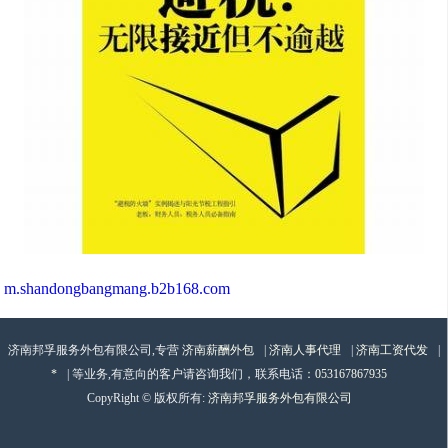
m.shandongbangmang.b2b168.com
济南邦孚服务外包有限公司,专营
济南薪酬外包
|
济南人事代理
|
济南工资代发
|
*
| 等业务,有意向的客户请咨询我们，联系电话：
053167867935
CopyRight © 版权所有:
济南邦孚服务外包有限公司