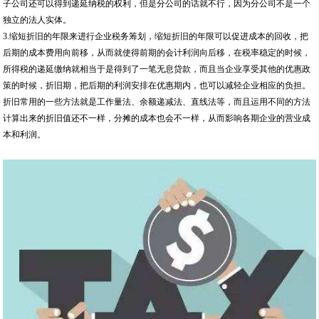
子公司还可以得到递延纳税的权利，但是分公司的话就不行，因为分公司不是一个
独立的法人实体。
3.缩短折旧的年限来进行企业税务筹划，缩短折旧的年限可以促进成本的回收，把
后期的成本费用向前移，从而就使得前期的会计利润向后移，在税率稳定的时候，
所得税的递延缴纳就相当于是得到了一笔无息贷款，而且当企业享受其他的优惠政
策的时候，折旧期，把后期的利润安排在优惠期内，也可以减轻企业相应的负担。
折旧常用的一些方法就是工作量法、余额递减法、直线法等，而且运用不同的方法
计算出来的折旧值还不一样，分摊的成本也会不一样，从而影响各期企业的营业成
本和利润。