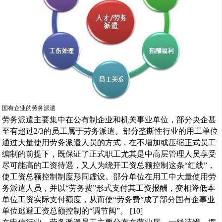
国有企业的劳务派遣
劳务派遣主要集中在公有制企业和机关事业单位，部分央企甚
至有超过2/3的员工属于劳务派遣。部分垄断性行业的用工单位
通过大量使用劳务派遣人员的方式，在不增加或压缩正式员工
编制的前提下，既保证了正式职工尤其是中高层管理人员享受
尽可能高的工资待遇，又人为绕开工资总额控制这条“红线”，
使工资总额控制制度形同虚设。部分单位在用工中大量使用劳
务派遣人员，并以“劳务费”形式支付其工资报酬，变相降低本
单位工资实际支付额度，从而使“劳务费”成了部分国有企事业
单位逃避工资总额控制的“调节阀”。 [10]