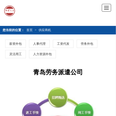
您当前的位置：
首页
>
供应商机
薪资外包
人事代理
工资代发
劳务外包
灵活用工
人力资源外包
青岛劳务派遣公司