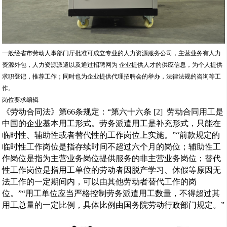
一般经省市劳动人事部门厅批准可成立专业的人力资源服务公司，主营业务有人力
资源外包，人力资源派遣以及通过招聘网为 企业提供人才的供应信息，为个人提供
求职登记，推荐工作；同时也为企业提供代理招聘会的举办，法律法规的咨询等工
作。
岗位要求编辑
《劳动合同法》第66条规定：“第六十六条 [2] 劳动合同用工是
中国的企业基本用工形式。劳务派遣用工是补充形式，只能在
临时性、辅助性或者替代性的工作岗位上实施。”“前款规定的
临时性工作岗位是指存续时间不超过六个月的岗位；辅助性工
作岗位是指为主营业务岗位提供服务的非主营业务岗位；替代
性工作岗位是指用工单位的劳动者因脱产学习、休假等原因无
法工作的一定期间内，可以由其他劳动者替代工作的岗
位。”“用工单位应当严格控制劳务派遣用工数量，不得超过其
用工总量的一定比例，具体比例由国务院劳动行政部门规定。”