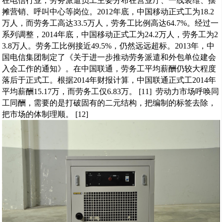
在电信行业，劳务派遣员工主要分布在营业厅、一线装维、摆
摊营销、呼叫中心等岗位。2012年底，中国移动正式工为18.2
万人，而劳务工高达33.5万人，劳务工比例高达64.7%。经过一
系列调整，2014年底，中国移动正式工为24.2万人，劳务工为2
3.8万人。劳务工比例接近49.5%，仍然远远超标。2013年，中
国电信集团制定了《关于进一步推动劳务派遣和外包单位建会
入会工作的通知》。在中国联通，劳务工平均薪酬仍较大程度
落后于正式工。根据2014年财报计算，中国联通正式工2014年
平均薪酬15.17万，而劳务工仅6.83万。 [11] 劳动力市场呼唤同
工同酬，需要的是打破固有的二元结构，把编制的标签去除，
把市场的体制理顺。 [12]