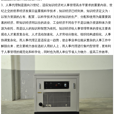
3、人事代理制是面向21世纪，适应知识经济对人事管理高水平要求的重要内容。世
纪之交的世界经济发展日益重视科学技术，知识经济已经到来。知识经济定义为：
以智力资源的占有、配置，以科学技术为主的知识的生产、分配和使用为最重要因
素的经济。即知识经济同以往的农业、工业经济不同在于不是以物力资源和体力资
源为依托，而是以人的知识和智慧为依托。知识经济给人事管理带来的变化主要表
观在人才素质复合化、人才流动加速化、人才劳动分散化、组织结构虚拟化、人事
协调复杂化。而人事代理正是适应这一趋势，使企事业单位能从繁杂的人事工作中
解脱出来，把主要精力放在选好人用好人上，而人事代理进行集约型管理，更有利
于人事管理的规范化和科学化，同时也为用人单位节省人力物力，提高工作效率。