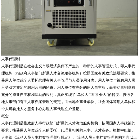
人事代理制
人事代理制是在社会主义市场经济条件下产生的一种新的人事管理方式，即人事代
理机构（指政府人事部门所属人才交流服务机构）按照国家有关政策法规要求，接
受用人单位或个人委托代理有关人事管理与人员使用分离。用人单位与被聘用人员
只受双方签定的聘用合同的约束。用人单位有充分的用人自主权，而劳动者则享有
充分的择业自主权和流动的权利，真正实现了“单位人”到“社会人”的转变。按照各
地人事部门有关人事档案管理的规定，由当地企事业单位、社会团体等用人单位和
个人可委托人才服务中心办理人事代理立户登记。
概念
人事代理制是指政府人事行政部门所属的人才流动服务机构，按照国家人事政策的
要求，接受用人单位或个人的委托，代理其相关的人事、人才业务。根据中组部、
人事部《流动人员人事档案管理暂行规定》，“流动人员人事档案管理机构为县以上