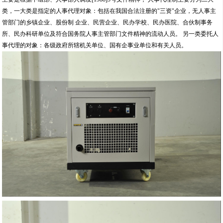
类，一大类是指定的人事代理对象：包括在我国合法注册的"三资"企业，无人事主
管部门的乡镇企业、股份制 企业、民营企业、民办学校、民办医院、合伙制事务
所、民办科研单位及符合国务院人事主管部门文件精神的流动人员。 另一类委托人
事代理的对象：各级政府所辖机关单位、国有企事业单位和有关人员。