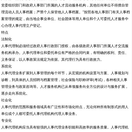
党委组织部门和政府人事部门所属的人才流动服务机构，其他任何单位不得擅自管
理流动人员人事档案；严禁个人保管他人人事档案。”按照各地人事部门有关人事档
案管理的规定，由当地企事业单位、社会团体等用人单位和个人可委托人才服务中
心办理人事代理立户登记。
特点
法制化
人事代理制必须经过政府人事行政部门授权，由各级政府人事部门所属人才交流服
务机构承办。人事代理单位和委托单位有严格的合同约束，有明确的权利、责任、
义务保证，以人事政策法规定为依据。其代理行为具有行政效力。
系统化
人事代理业务扩展到人事管理的每个环节，从宏观的机构设置与方案、人事规划与
诊断，到具体的人员招聘与档案管理，社会保险与职称评审(考试)，各种相关人事
管理业务与政策咨询等。人才服务机构已从单项服务向全方位的设计与服务扩展，
逐步走向系统化。
社会化
人事代理的范围和服务领域具有广泛性和市场化特点，无论何种所有制形式的用人
单位或个人都可委托人事代理机构代理人事业务。
专业化
人事代理机构应当具有较强的人事代理业务职能和高效率的服务质量。人事代理机