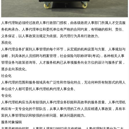
人事代理制必须经过政府人事行政部门授权，由各级政府人事部门所属人才交流服
务机构承办。人事代理单位和委托单位有严格的合同约束，有明确的权利、责任、
义务保证，以人事政策法规定为依据。其代理行为具有行政效力。
系统化
人事代理业务扩展到人事管理的每个环节，从宏观的机构设置与方案、人事规划与
诊断，到具体的人员招聘与档案管理，社会保险与职称评审(考试)，各种相关人事
管理业务与政策咨询等。人才服务机构已从单项服务向全方位的设计与服务扩展，
逐步走向系统化。
社会化
人事代理的范围和服务领域具有广泛性和市场化特点，无论何种所有制形式的用人
单位或个人都可委托人事代理机构代理人事业务。
专业化
人事代理机构应当具有较强的人事代理业务职能和高效率的服务质量。人事代理机
构应有一支专业化的干部队伍，从事人事代理的工作人员应精通人事政策，具有丰
富的人事管理知识和较强的分析问题、解决问题的能力。
服务对象编辑
主要是根据中组部、人事部人调发[1988]5号文件精神， 人事代理制主要分为二大