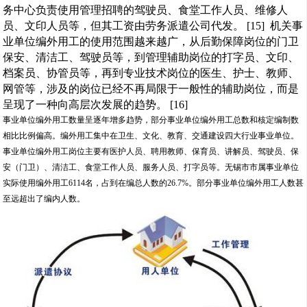
务中心负责使用管理招聘的驾驶员、食堂工作人员、维修人
员、文印人员等，但其工资由劳务派遣公司代发。 [15] 机关事
业单位编外用工的使用范围越来越广，从后勤保障岗位的门卫
保安、清洁工、驾驶员等，到管理辅助岗位的打字员、文印、
档案员、协管员等，再到专业技术岗位的医生、护士、教师、
网管等，涉及的岗位已经不再局限于一般性的辅助岗位，而是
呈现了一种向高层次发展的趋势。 [16]
事业单位编外用工数量呈逐年增多趋势，部分事业单位编外用工总数和核定编制数
相比比例偏高。编外用工集中在卫生、文化、教育、交通建设四大行业事业单位。
事业单位编外用工岗位主要有医护人员、聘用教师、保育员、讲解员、驾驶员、保
安（门卫）、清洁工、食堂工作人员、服务人员、打字员等。无锡市市属事业单位
实际使用编外用工6114名，占到在编总人数的26.7%。部分事业单位编外用工人数甚
至远超出了编内人数。