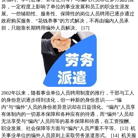
异，一定程度上影响了单位的事业发展和员工的职业生涯发
展。一些辅助性、服务性、保障性的岗位人员聘用已逐步通过
政府购买服务、“花钱养事”的方式解决，不再由编内人员承
担，只能靠长期聘用编外人员解决。 [17]
2002年以来，随着事业单位人员聘用制度的推行，干部与工人
的身份意识逐步得到淡化，但一种新的身份意识――“编
内”与“编外”人员的身份差异意识却在日益强化。“编内”人员享
有体制内的一切基本保障和各种应有的待遇，而“编外”人员却
无法享受与“编内”人员同等的基本保障和待遇，在工资报酬、
职业发展、社会保障等方面与“编内”人员严重不平等。 [13] 机
关事业单位的编外人员原则上采取劳务派遣形式。 [14] 机关服