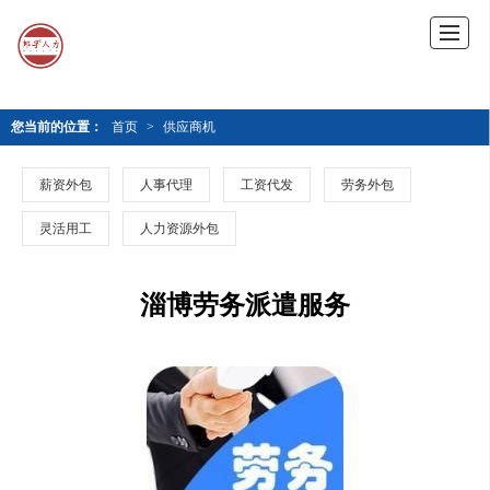
您当前的位置：
首页
>
供应商机
薪资外包
人事代理
工资代发
劳务外包
灵活用工
人力资源外包
淄博劳务派遣服务