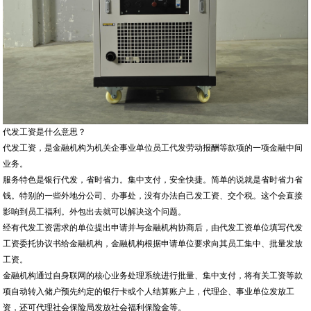
代发工资是什么意思？
代发工资，是金融机构为机关企事业单位员工代发劳动报酬等款项的一项金融中间
业务。
服务特色是银行代发，省时省力。集中支付，安全快捷。简单的说就是省时省力省
钱。特别的一些外地分公司、办事处，没有办法自己发工资、交个税。这个会直接
影响到员工福利。外包出去就可以解决这个问题。
经有代发工资需求的单位提出申请并与金融机构协商后，由代发工资单位填写代发
工资委托协议书给金融机构，金融机构根据申请单位要求向其员工集中、批量发放
工资。
金融机构通过自身联网的核心业务处理系统进行批量、集中支付，将有关工资等款
项自动转入储户预先约定的银行卡或个人结算账户上，代理企、事业单位发放工
资，还可代理社会保险局发放社会福利保险金等。