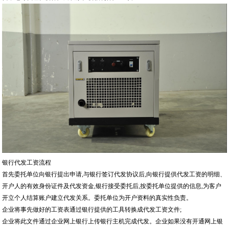
银行代发工资流程
首先委托单位向银行提出申请,与银行签订代发协议后,向银行提供代发工资的明细、
开户人的有效身份证件及代发资金,银行接受委托后,按委托单位提供的信息,为客户
开立个人结算账户建立代发关系。委托单位为开户资料的真实性负责。
企业将事先做好的工资表通过银行提供的工具转换成代发工资文件;
企业将此文件通过企业网上银行上传银行主机完成代发。企业如果没有开通网上银