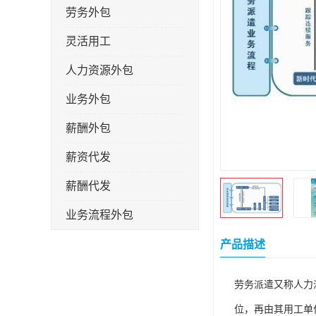
劳务外包
灵活用工
人力资源外包
业务外包
薪酬外包
薪资代发
薪酬代发
业务流程外包
税务筹划
产品描述
岗位外包
劳务派遣又称人力
劳务派遣
位，再由其用工单