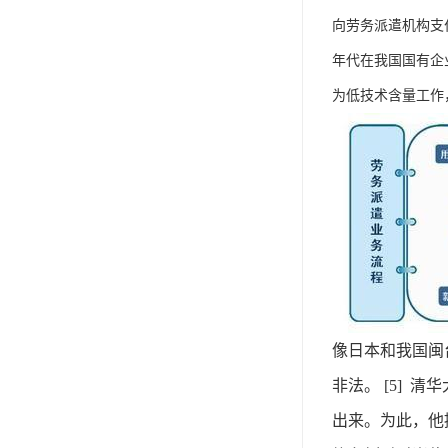
单工伤险
向劳务派遣机构支
人事外包
年代在我国国有企
为低技术含量工作
像日本和我国闽
非法。 [5]
出来。为此，他