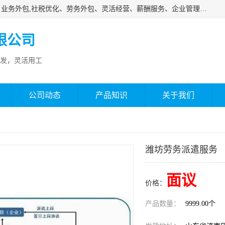
济南邦孚服务外包有限公司是专业从事灵活用工、人事代理、业务外包,社税优化、劳务外包、灵活经营、薪酬服务、企业管理咨询等的全国性的服务外包机构，邦孚人力—合法合规的灵活用工、人力外包、劳务派遣、共享经济财税优化专家，是国内提供企业人力资源综合解决方案有影响的人力资源公司之一。
限公司
发，灵活用工
公司动态
产品知识
关于我们
潍坊劳务派遣服务
面议
价格：
产品数量：
9999.00个