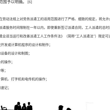
围予以明确。 [6]
在劳动法规上对劳务派遣工的适用范围进行了严格、细致的规定，将允许
的派遣服务时间限制在一年以内，即使重新签订派遣合同，工人派遣的总时
遣业适当运行和改善派遣工人工作条件法》（简称“工人派遣法”）限定可
统开发或计算机程序的设计和制作；
和设备的设计和制图；
备的操作；
作等；
计算机、打字机和电传机的操作；
和速记；