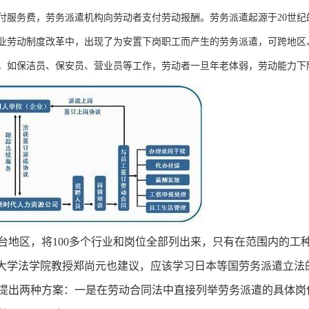
付服务费，劳务派遣机构向劳动者支付劳动报酬。劳务派遣起源于20世纪
业劳动制度改革中，出现了为安置下岗职工而产生的劳务派遣，可跨地区、
，如保洁员、保安员、营业员等工作，劳动者一旦年老体弱，劳动能力下
台地区，将100多个行业和岗位全部列出来，只有在范围内的工
 清华大学法学院教授郑尚元也建议，应该学习日本等国劳务派遣立
提出两种方案：一是在劳动合同法中直接列举劳务派遣的具体岗