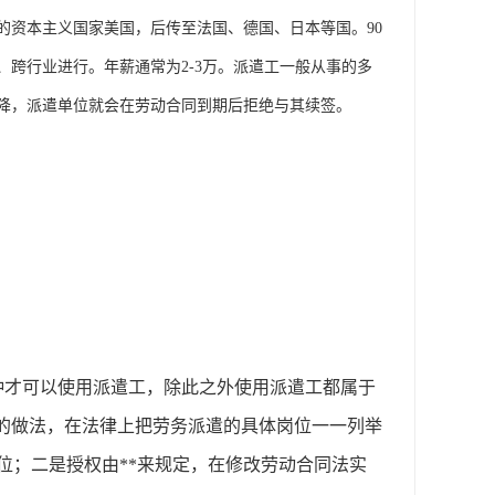
的资本主义国家美国，后传至法国、德国、日本等国。90
跨行业进行。年薪通常为2-3万。派遣工一般从事的多
降，派遣单位就会在劳动合同到期后拒绝与其续签。
种才可以使用派遣工，除此之外使用派遣工都属于
法的做法，在法律上把劳务派遣的具体岗位一一列举
位；二是授权由**来规定，在修改劳动合同法实