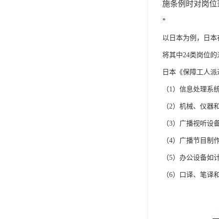
施条例时对岗位范
*
以日本为例，日本
将其中24类岗位
日本《保障工人派
（1）信息处理系
（2）机械、仪器
（3）广播视听设
（4）广播节目制
（5）办公设备如
（6）口译、笔译