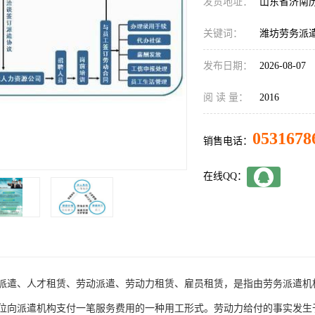
发货地址：
山东省济南
关键词：
潍坊劳务派
发布日期：
2026-08-07
阅 读 量：
2016
0531678
销售电话：
在线QQ：
派遣、人才租赁、劳动派遣、劳动力租赁、雇员租赁，是指由劳务派遣机
位向派遣机构支付一笔服务费用的一种用工形式。劳动力给付的事实发生