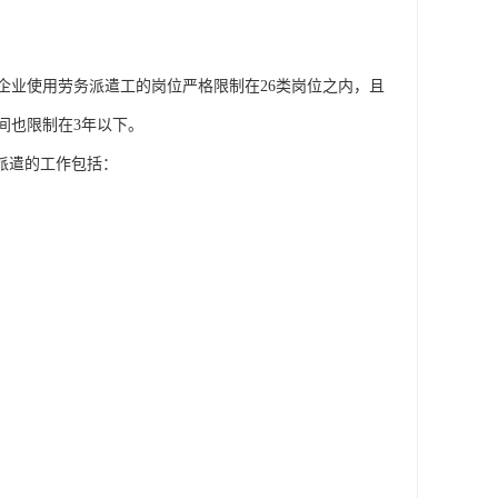
企业使用劳务派遣工的岗位严格限制在26类岗位之内，且
间也限制在3年以下。
派遣的工作包括：