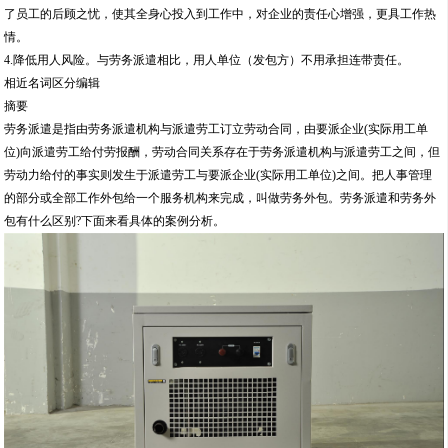
了员工的后顾之忧，使其全身心投入到工作中，对企业的责任心增强，更具工作热
情。
4.降低用人风险。与劳务派遣相比，用人单位（发包方）不用承担连带责任。
相近名词区分编辑
摘要
劳务派遣是指由劳务派遣机构与派遣劳工订立劳动合同，由要派企业(实际用工单
位)向派遣劳工给付劳报酬，劳动合同关系存在于劳务派遣机构与派遣劳工之间，但
劳动力给付的事实则发生于派遣劳工与要派企业(实际用工单位)之间。把人事管理
的部分或全部工作外包给一个服务机构来完成，叫做劳务外包。劳务派遣和劳务外
包有什么区别?下面来看具体的案例分析。