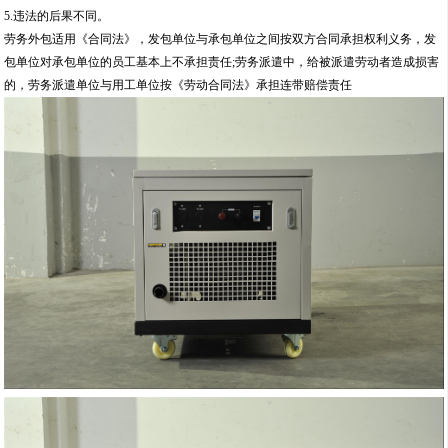
5.违法的后果不同。
劳务外包适用《合同法》，发包单位与承包单位之间按双方合同承担权利义务，发
包单位对承包单位的员工基本上不承担责任;劳务派遣中，给被派遣劳动者造成损害
的，劳务派遣单位与用工单位按《劳动合同法》承担连带赔偿责任