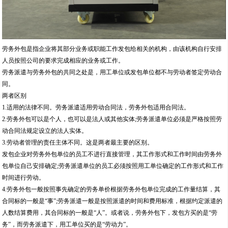
劳务外包是指企业将其部分业务或职能工作发包给相关的机构，由该机构自行安排
人员按照公司的要求完成相应的业务或工作。
劳务派遣与劳务外包的共同之处是，用工单位或发包单位都不与劳动者签定劳动合
同。
两者区别
1.适用的法律不同。劳务派遣适用劳动合同法，劳务外包适用合同法。
2.劳务外包可以是个人，也可以是法人或其他实体;劳务派遣单位必须是严格按照劳
动合同法规定设立的法人实体。
3.劳动者管理的责任主体不同。这是两者最主要的区别。
发包企业对劳务外包单位的员工不进行直接管理，其工作形式和工作时间由劳务外
包单位自己安排确定;劳务派遣单位的员工必须按照用工单位确定的工作形式和工作
时间进行劳动。
4.劳务外包一般按照事先确定的劳务单价根据劳务外包单位完成的工作量结算，其
合同标的一般是“事”;劳务派遣一般是按照派遣的时间和费用标准，根据约定派遣的
人数结算费用，其合同标的一般是“人”。或者说，劳务外包下，发包方买的是“劳
务”，而劳务派遣下，用工单位买的是“劳动力”。