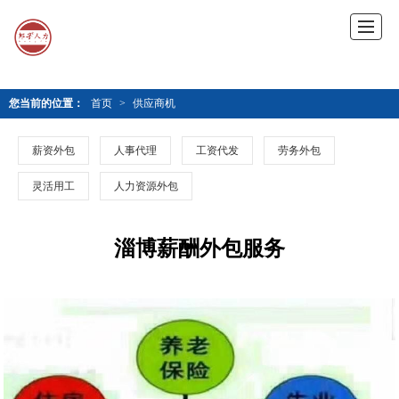
您当前的位置：
首页
>
供应商机
薪资外包
人事代理
工资代发
劳务外包
灵活用工
人力资源外包
淄博薪酬外包服务