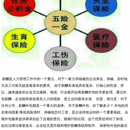
薪酬是人力管理工作中的一个重点，对于一家力求稳健的企业来说，准确、及时地
为员工付薪无疑是最基本的要求。 由于薪酬本身就具有复杂、行核心的性质，所
以，越来越多的企业无论规模、地域、行业都开始将薪酬外包给专家处理。通过外
包薪酬，企业能有效改善其人力的绩效，使之达到最高水准。 但是，请注意：对于
任何公司，薪酬外包都是一个重大的选择。 关于薪酬外包，你了解多少？ 外包的历
史推动因素 降低风险准时、准确地交付工资，是企业持续运转的一个重要基础。 合
规外包服务提供商承担起了合规的责任。随着IT的出现，这个优势还得到了加强，
如在法律法规更改后，企业也无需升级和维护薪酬系统和软件。 保密性外包的最后