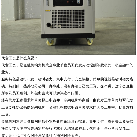
代发工资是什么意思？
代发工资，是金融机构为机关企事业单位员工代发劳动报酬等款项的一项金融中间
业务。
服务特色是银行代发，省时省力。集中支付，安全快捷。简单的说就是省时省力省
钱。特别的一些外地分公司、办事处，没有办法自己发工资、交个税。这个会直接
影响到员工福利。外包出去就可以解决这个问题。
经有代发工资需求的单位提出申请并与金融机构协商后，由代发工资单位填写代发
工资委托协议书给金融机构，金融机构根据申请单位要求向其员工集中、批量发放
工资。
金融机构通过自身联网的核心业务处理系统进行批量、集中支付，将有关工资等款
项自动转入储户预先约定的银行卡或个人结算账户上，代理企、事业单位发放工
资，还可代理社会保险局发放社会福利保险金等。