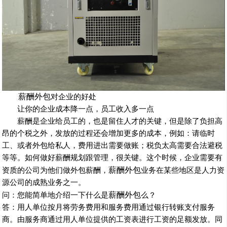
薪酬外包
对企业的好处
让你的企业成本降一点，员工收入多一点
薪酬是企业给员工的，也是留住人才的关键，但是除了负担高
昂的个税之外，发放的过程还会增加更多的成本，
例如：请临时
工、或者外包给私人，费用进出需要做账；税负太高需要合法避税
等等。
如何做好薪酬规划跟管理，很关键。
这个时候，企业需要有
薪酬外包
资质的公司为他们
做外包薪酬
，
业务在某些地区是人力资
源公司的成熟业务之一。
薪酬外包
问：您能简单地介绍一下什么是
么？
答：用人单位按月将劳务费用和服务费用通过银行转账支付服务
商。由服务商通过用人单位提供的工资表进行工资的足额发放。同