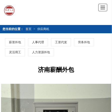
您当前的位置：
首页
>
供应商机
薪资外包
人事代理
工资代发
劳务外包
灵活用工
人力资源外包
济南薪酬外包