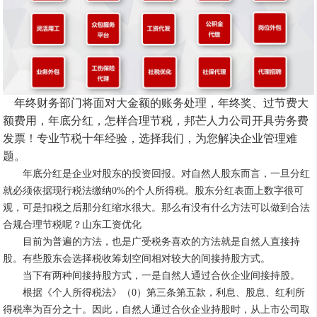
年终财务部门将面对大金额的账务处理，年终奖、过节费大
额费用，年底分红，怎样合理节税，邦芒人力公司开具劳务费
发票！专业节税十年经验，选择我们，为您解决企业管理难
题。
年底分红是企业对股东的投资回报。对自然人股东而言，一旦分红
就必须依据现行税法缴纳
0%的个人所得税。股东分红表面上数字很可
观，可是扣税之后那分红缩水很大。那么有没有什么方法可以做到合法
合规合理节税呢？
山东工资优化
目前为普遍的方法，也是广受税务喜欢的方法就是自然人直接持
股。有些股东会选择税收筹划空间相对较大的间接持股方式。
当下有两种间接持股方式，一是自然人通过合伙企业间接持股。
根据《个人所得税法》（
0）第三条第五款，利息、股息、红利所
得税率为百分之十。因此，自然人通过合伙企业持股时，从上市公司取