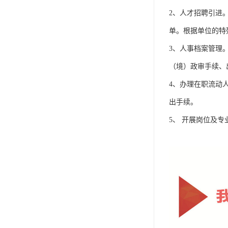
单工伤险
2、人才招聘引进
人事外包
单。根据单位的特
3、人事档案管理
（境）政审手续、
4、办理在职流动
出手续。
5、 开展岗位及