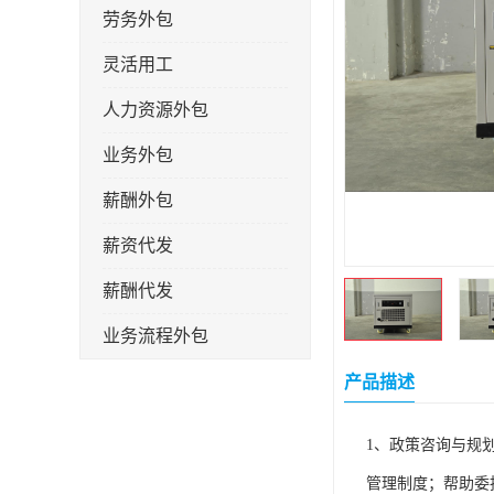
劳务外包
灵活用工
人力资源外包
业务外包
薪酬外包
薪资代发
薪酬代发
业务流程外包
税务筹划
产品描述
岗位外包
1、政策咨询与规
劳务派遣
管理制度；帮助委