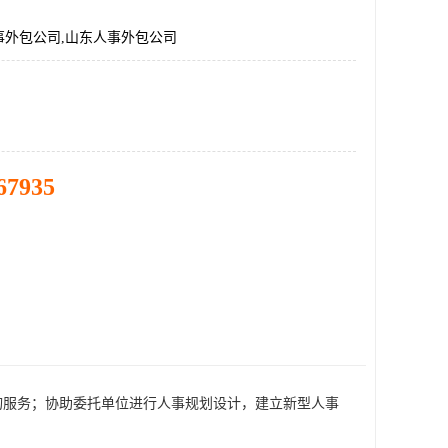
事外包公司,山东人事外包公司
67935
询服务；协助委托单位进行人事规划设计，建立新型人事