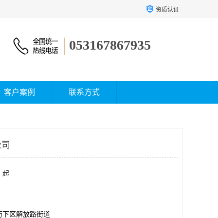
资质认证
053167867935
客户案例
联系方式
公司
 起
历下区解放路街道