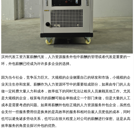
滨州代发工资方案薪酬代发，人力资源服务外包中薪酬的管理或者代发是重要的一
环，外包薪酬已经成为许许多多企业的选择。
因为当今社会，竞争压力巨大。大规模的企业侧重自己的研发和市场，小规模的企
业关注生存和发展。薪酬作为人力资源环节中的重要组成部分，如果由专门的人去
做一定耗费大量人力和成本，效率低下的同时无法让相关人员兼顾其他工作。尤其
是大规模的企业，核算每月的薪酬可能会单独成立一个部门来做，但是大量的人工
成本是需要考虑的问题。如果将薪酬外包给正规的人力资源服务外包企业，虽然也
会支付一些服务费用但是换来的是高效率的服务和相对自雇人员更低的成本，同时
也可以避免诸多劳动关系，也可以在很大程度上对公司的薪酬进行保密。这是从高
效率服务的角度去探讨外包的优势。