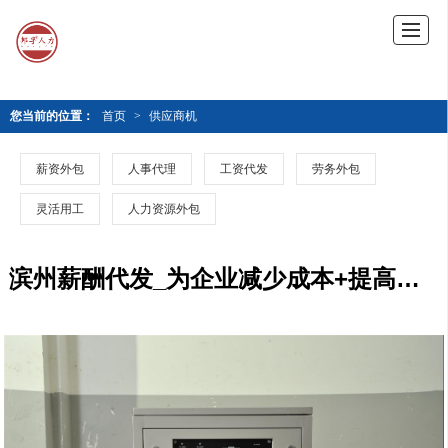
您当前的位置：
首页
>
供应商机
薪资外包
人事代理
工资代发
劳务外包
灵活用工
人力资源外包
滨州薪酬代发_为企业减少成本+提高效率