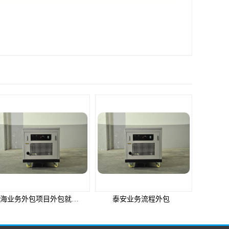
威海业务外包项目外包就选邦孚人力_全方位企业用工解决方案
泰安业务流程外包