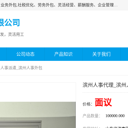
济南邦孚服务外包有限公司是专业从事灵活用工、人事代理、业务外包,社税优化、劳务外包、灵活经营、薪酬服务、企业管理咨询等的全国性的服务外包机构，邦孚人力—合法合规的灵活用工、人力外包、劳务派遣、共享经济财税优化专家，是国内提供企业人力资源综合解决方案有影响的人力资源公司之一。
限公司
发，灵活用工
公司动态
产品知识
关于我们
州人事派遣_滨州人事外包
滨州人事代理_滨州
面议
价格：
产品数量：
100000.000