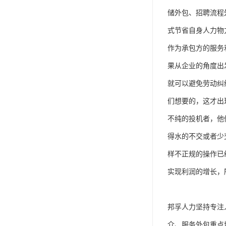
单工伤险
储外包、招聘流程
人事外包
式节省自身人力物
作为承包方的服务
果从企业的角度出
就可以避免劳动纠
们想要的，这才出
不纯的投机者，他
得水的不交或者少
样不正规的操作已
实现利润的增长，
邦孚人力坚持专注
介、服务外包重点