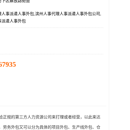
历下区解放路街道
理人事派遣人事外包,滨州人事代理人事派遣人事外包公司,
事派遣人事外包
67935
给正规的第三方人力资源公司来打理或者经营，以此来达
，劳务外包又可以分为具体的项目外包、生产线外包、仓