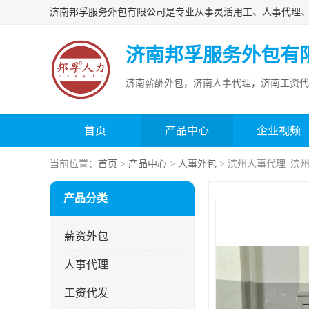
济南邦孚服务外包有
济南薪酬外包，济南人事代理，济南工资代
首页
产品中心
企业视频
当前位置：
首页
>
产品中心
>
人事外包
> 滨州人事代理_滨
产品分类
薪资外包
人事代理
工资代发