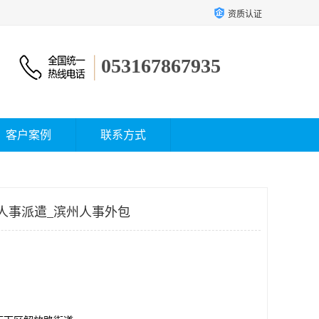
资质认证
053167867935
客户案例
联系方式
人事派遣_滨州人事外包