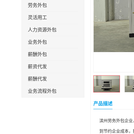
劳务外包
灵活用工
人力资源外包
业务外包
薪酬外包
薪资代发
薪酬代发
业务流程外包
税务筹划
产品描述
岗位外包
滨州劳务外包企业
劳务派遣
到节约企业成本，