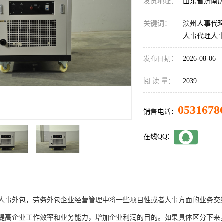
发货地址：
山东省济南
关键词：
滨州人事代
人事代理人
发布日期：
2026-08-06
阅 读 量：
2039
0531678
销售电话：
在线QQ：
人事外包，劳务外包企业经营管理中将一些项目性或者人事方面的业务交
提高企业工作效率和业务能力，增加企业利润的目的。如果具体区分下来