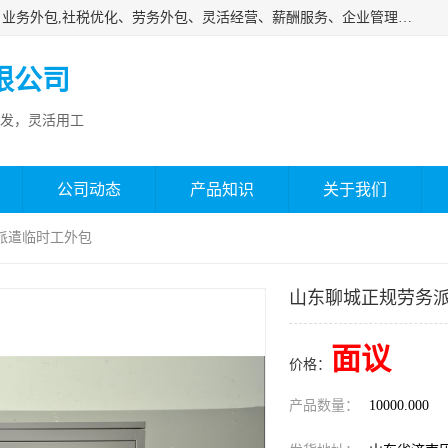
济南邦孚服务外包有限公司是专业从事灵活用工、人事代理、业务外包,社税优化、劳务外包、灵活经营、薪酬服务、企业管理咨询等的全国性的服务外包机构，邦孚人力—合法合规的灵活用工、人力外包、劳务派遣、共享经济财税优化专家，是国内提供企业人力资源综合解决方案有影响的人力资源公司之一。
限公司
发，灵活用工
公司动态
产品知识
关于我们
派遣临时工外包
山东聊城正规劳务
面议
价格：
产品数量：
10000.000