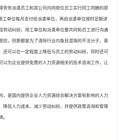
障劳务派遣员工和其公司内同岗位员工实行同工同酬的原
由用工单位每月支付给派遣单位，再由派遣单位按时足额进
现劳动纠纷，用工单位和派遣单位要共同和员工进行沟通
管控，但那都是为了清除行业内鱼目混珠的不法分子，真
，还可以在一定程度上降低与员工的劳动纠纷，同时还可
可以为企业提供免费的人力资源相关的技术咨询工作，让
构，是国内提供企业人力资源综合解决方案有影响的人力
、降低人力成本、减少劳动纠纷，并提供政策咨询和管理
碑。