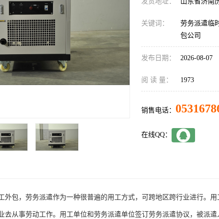
发货地址：
山东省济南
关键词：
劳务派遣临
包公司
发布日期：
2026-08-07
阅 读 量：
1973
0531678
销售电话：
在线QQ：
工外包，劳务派遣作为一种很普遍的用工方式，可跨地区跨行业进行。用
业去从事劳动工作。用工单位和劳务派遣单位签订劳务派遣协议，被派遣