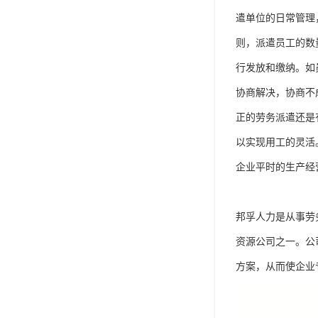
单工伤险
遣单位的日常管理
人事外包
则，派遣员工的数
行发放和缴纳。如
协商解决，协商不
正的劳务派遣还是
以实现用工的灵活
企业平时的生产经
邦孚人力是从事劳
资源公司之一。公
方案，从而使企业