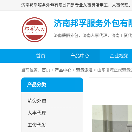
济南邦孚服务外包有
济南薪酬外包，济南人事代理，济南工资代
首页
产品中心
企业视频
当前位置：
首页
>
产品中心
>
劳务派遣
> 山东聊城正规劳务
产品分类
薪资外包
人事代理
工资代发