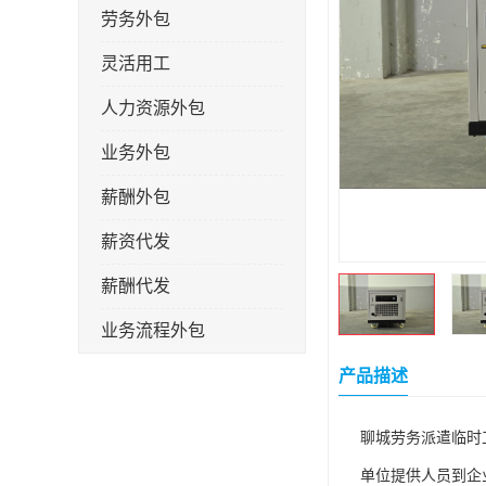
劳务外包
灵活用工
人力资源外包
业务外包
薪酬外包
薪资代发
薪酬代发
业务流程外包
税务筹划
产品描述
岗位外包
聊城劳务派遣临时
劳务派遣
单位提供人员到企