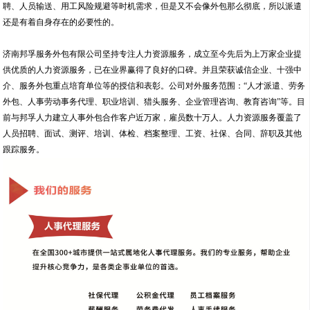
聘、人员输送、用工风险规避等时机需求，但是又不会像外包那么彻底，所以派遣
还是有着自身存在的必要性的。
济南邦孚服务外包有限公司坚持专注人力资源服务，成立至今先后为上万家企业提
供优质的人力资源服务，已在业界赢得了良好的口碑。并且荣获诚信企业、十强中
介、服务外包重点培育单位等的授信和表彰。公司对外服务范围：“人才派遣、劳务
外包、人事劳动事务代理、职业培训、猎头服务、企业管理咨询、教育咨询”等。目
前与邦孚人力建立人事外包合作客户近万家，雇员数十万人。人力资源服务覆盖了
人员招聘、面试、测评、培训、体检、档案整理、工资、社保、合同、辞职及其他
跟踪服务。