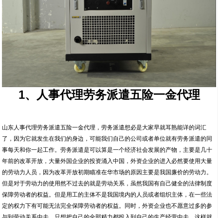
1、人事代理劳务派遣五险一金代理
山东人事代理劳务派遣五险一金代理，劳务派遣想必是大家早就耳熟能详的词汇
了，因为它就发生在我们的身边，可能我们自己的公司或者单位就有劳务派遣的同
事每天和你一起工作。劳务派遣是可以算是一个经济社会发展的产物，主要是几十
年前的改革开放，大量外国企业的投资涌入中国，外资企业的进入必然要使用大量
的劳动力人员，因为改革开放初期瞄准在华市场的原因主要是我国廉价的劳动力。
但是对于劳动力的使用然不过去的就是劳动关系，虽然我国有自己健全的法律制度
保障劳动者的权益。但是用工的主体不是我国境内的人员或者组织主体，在一些法
定的权力下有可能无法完全保障劳动者的权益。同时，外资企业也不愿意过多的参
与到劳动关系中去，只想把自己的全部精力都投入到自己的生产经营中去。这样就