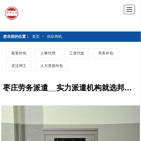
您当前的位置：
首页
>
供应商机
薪资外包
人事代理
工资代发
劳务外包
灵活用工
人力资源外包
枣庄劳务派遣__实力派遣机构就选邦孚人力