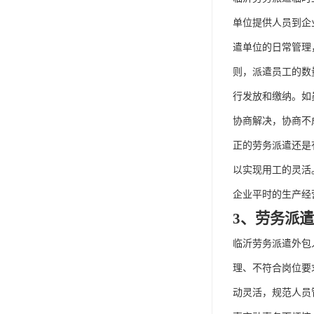
单位提供人员到企
遣单位的日常管理
则，派遣员工的数
行发放和缴纳。如
协商解决，协商不
正的劳务派遣还是
以实现用工的灵活
企业平时的生产经
3、劳务派
临沂劳务派遣外包
理、不符合岗位要
动灵活，规范人员