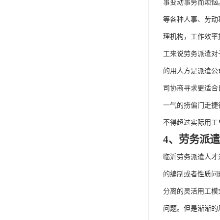
事变动事务而烦恼
等各种人事、劳动
理机构，工作效率
工来说劳务派遣对
的用人方是派遣公
司协商寻求更适合
一气的捞偏门走捷
不得超过实际用工
4、劳务派
临沂劳务派遣人才
的编制或者性质问
分离的灵活用工模
问题。但是渐渐的