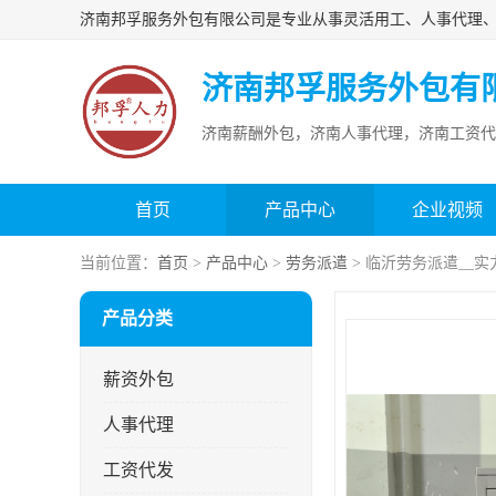
济南邦孚服务外包有
济南薪酬外包，济南人事代理，济南工资代
首页
产品中心
企业视频
当前位置：
首页
>
产品中心
>
劳务派遣
> 临沂劳务派遣__
产品分类
薪资外包
人事代理
工资代发