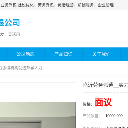
济南邦孚服务外包有限公司是专业从事灵活用工、人事代理、业务外包,社税优化、劳务外包、灵活经营、薪酬服务、企业管理咨询等的全国性的服务外包机构，邦孚人力—合法合规的灵活用工、人力外包、劳务派遣、共享经济财税优化专家，是国内提供企业人力资源综合解决方案有影响的人力资源公司之一。
限公司
发，灵活用工
公司动态
产品知识
关于我们
实力派遣机构就选邦孚人力
临沂劳务派遣__实
面议
价格：
产品数量：
10000.000