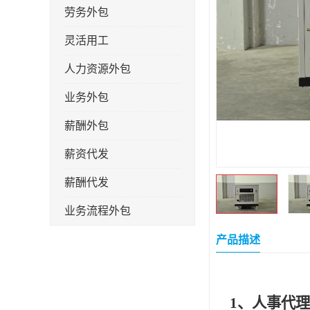
劳务外包
灵活用工
人力资源外包
业务外包
薪酬外包
薪资代发
薪酬代发
业务流程外包
税务筹划
产品描述
岗位外包
劳务派遣
1、人事代