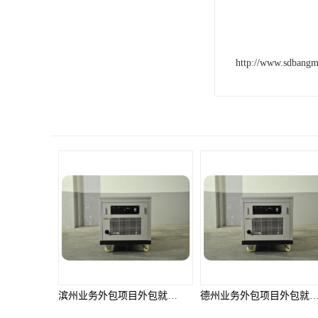
http://www.sdbang
滨州业务外包项目外包就选邦孚人力_全方位企业用工解决方案
德州业务外包项目外包就选邦孚人力_全方位企业用工