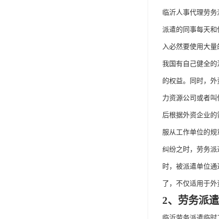
单工伤险
临沂人事代理劳务
人事外包
派遣的同事每天和
入必然要使用大量
我国有自己健全的
的权益。同时，外
力资源公司或者叫
后根据外资企业的
服从工作单位的规
纠纷之时，劳务派
时，被派遣单位通
了，不仅适用于外
2、劳务派
临沂劳务派遣临时