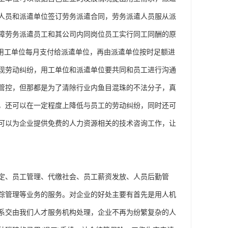
人员和派遣单位签订劳务派遣合同，劳务派遣人员服从派
障劳务派遣员工和其公司内同岗位员工实行同工同酬的原
由用工单位每月支付给派遣单位，再由派遣单位按时足额进
现劳动纠纷，用工单位和派遣单位要共同和员工进行沟通
管控，但那都是为了清除行业内鱼目混珠的不法分子，真
，还可以在一定程度上降低与员工的劳动纠纷，同时还可
可以为企业提供免费的人力资源相关的技术咨询工作，让
定、员工管理、代缴社会、员工薪资发放、人员后勤管
踪管理等业务的服务。对企业的好处主要有首先是用人机
系交由我们人才服务机构处理，企业不再为纷繁复杂的人