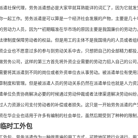
派遣社保代理，劳务派遣想必是大家早就耳熟能详的词汇了，因为它就发
你一起工作。劳务派遣是可以算是一个经济社会发展的产物，主要是几十
的劳动力人员，因为**初期瞄准在华市场的原因主要是我国廉价的劳动
法律制度保障劳动者的权益。但是用工的主体不是我国境内的人员或者组
资企业也不愿意过多的参与到劳动关系中去，只想把自己的全部精力都投
做劳务公司，这样的第三方首先将外资企业需要的劳动力招入自己的公司
需要将其派遣到不同的岗位或者外资单位去从事劳动。被派遣单位有使用
章制度和管理。但是被派遣人员的劳动关系仍然在派遣单位也就是人力资
遣单位负责协商解决必要的时候通过劳动仲裁或者法律渠道解决劳动纠纷
过人力资源公司支付劳动者的补偿或者损失。这只是一开始劳务派遣的产
资在华企业也适用于许多有编制的社会单位，虽然后期受到了种种的限制
遣临时工外包
工外包，劳务派遣作为一种很普遍的用工方式，可跨地区跨行业进行。用