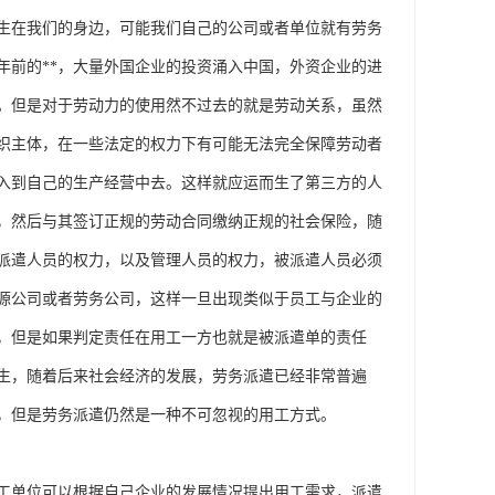
生在我们的身边，可能我们自己的公司或者单位就有劳务
年前的**，大量外国企业的投资涌入中国，外资企业的进
力。但是对于劳动力的使用然不过去的就是劳动关系，虽然
织主体，在一些法定的权力下有可能无法完全保障劳动者
入到自己的生产经营中去。这样就应运而生了第三方的人
，然后与其签订正规的劳动合同缴纳正规的社会保险，随
派遣人员的权力，以及管理人员的权力，被派遣人员必须
源公司或者劳务公司，这样一旦出现类似于员工与企业的
，但是如果判定责任在用工一方也就是被派遣单的责任
生，随着后来社会经济的发展，劳务派遣已经非常普遍
，但是劳务派遣仍然是一种不可忽视的用工方式。
工单位可以根据自己企业的发展情况提出用工需求，派遣