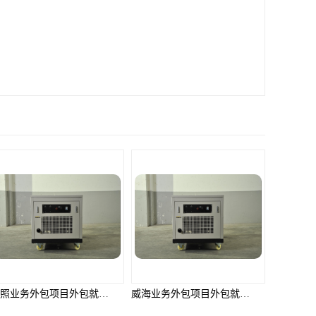
日照业务外包项目外包就选邦孚人力_全方位企业用工解决方案
威海业务外包项目外包就选邦孚人力_全方位企业用工解决方案