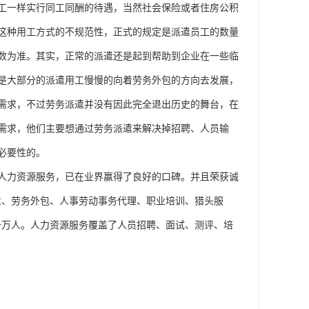
工一样实行同工同酬的待遇，当然社会保险或者住房公积
这种用工方式的不规范性，正式的规定是派遣员工的数量
数为准。其实，正常的派遣还是起到帮助到企业在一些临
是大部分的派遣用工慢慢的向着劳务外包的方向去发展，
需求，不过劳务派遣并没有因此完全退出历史的舞台，在
需求，他们主要想通过劳务派遣来解决掉招聘、人员输
必要性的。
人力资源服务，已在业界赢得了良好的口碑。并且荣获诚
遣、劳务外包、人事劳动事务代理、职业培训、猎头服
十万人。人力资源服务覆盖了人员招聘、面试、测评、培