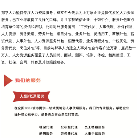
邦孚人力坚持专注人力资源服务，成立至今先后为上万家企业提供优质的人力资源
服务，已在业界赢得了良好的口碑。并且荣获诚信企业、十强中介、服务外包重点
培育单位等的授信和表彰。公司对外服务范围：“工资代发、人事代理、社保代理、
人力资源、劳务派遣、劳务外包、项目外包、业务外包、灵活用工、薪酬外包、薪
资代发、人事外包、人力资源服务外包、薪酬代发、业务流程外包、个税优化、劳
务费代发、岗位外包”等。目前与邦孚人力建立人事外包合作客户近万家，雇员数十
万人。人力资源服务覆盖了人员招聘、面试、测评、培训、体检、档案整理、工
资、社保、合同、辞职及其他跟踪服务。