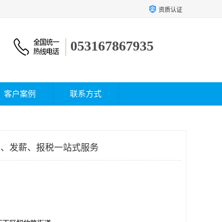
资质认证
053167867935
客户案例
联系方式
核算、发薪、报税一站式服务