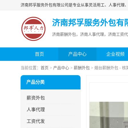
济南邦孚服务外包有
济南薪酬外包，济南人事代理，济南工资代
首页
产品中心
企业视频
当前位置：
首页
>
产品中心
>
薪酬外包
> 烟台薪酬外包 -
产品分类
薪资外包
人事代理
工资代发