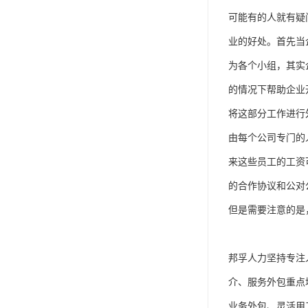
单工伤险
可能有的人就有疑
人事外包
业的好处。首先当
为各个小组，其实
的情况下帮助企业
将这部分工作进行
由每个公司专门的
来这些员工的工资
的合作协议和公对
但是需要注意的是
邦孚人力坚持专注
介、服务外包重点
业务外包、灵活用