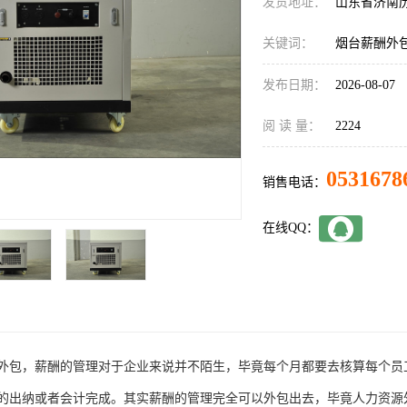
发货地址：
山东省济南
关键词：
烟台薪酬外包
发布日期：
2026-08-07
阅 读 量：
2224
0531678
销售电话：
在线QQ：
外包，薪酬的管理对于企业来说并不陌生，毕竟每个月都要去核算每个员
的出纳或者会计完成。其实薪酬的管理完全可以外包出去，毕竟人力资源