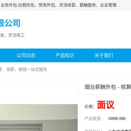
济南邦孚服务外包有限公司是专业从事灵活用工、人事代理、业务外包,社税优化、劳务外包、灵活经营、薪酬服务、企业管理咨询等的全国性的服务外包机构，邦孚人力—合法合规的灵活用工、人力外包、劳务派遣、共享经济财税优化专家，是国内提供企业人力资源综合解决方案有影响的人力资源公司之一。
限公司
发，灵活用工
公司动态
产品知识
关于我们
 核算、发薪、报税一站式服务
烟台薪酬外包 - 
面议
价格：
产品数量：
10000.000