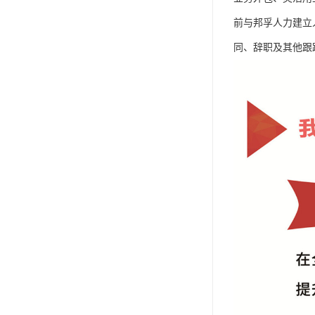
前与邦孚人力建立
同、辞职及其他跟