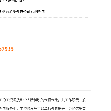
历下区解放路街道
,烟台薪酬外包公司,薪酬外包
67935
工的工资发放和个人所得税的代扣代缴，其工作职责一般
外包服务中，工资的发放可以单独外包出去。说的这里有