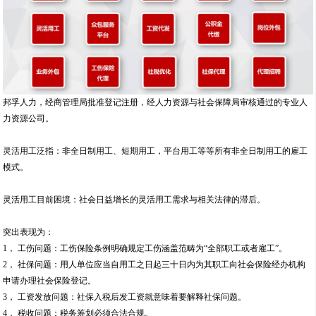
邦孚人力，经商管理局批准登记注册，经人力资源与社会保障局审核通过的专业人
力资源公司。
灵活用工泛指：非全日制用工、短期用工，平台用工等等所有非全日制用工的雇工
模式。
灵活用工目前困境：社会日益增长的灵活用工需求与相关法律的滞后。
突出表现为：
1， 工伤问题：工伤保险条例明确规定工伤涵盖范畴为“全部职工或者雇工”。
2， 社保问题：用人单位应当自用工之日起三十日内为其职工向社会保险经办机构
申请办理社会保险登记。
3， 工资发放问题：社保入税后发工资就意味着要解释社保问题。
4， 税收问题：税务筹划必须合法合规。