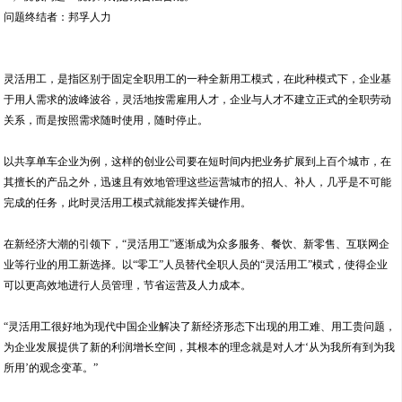
问题终结者：邦孚人力
灵活用工，是指区别于固定全职用工的一种全新用工模式，在此种模式下，企业基
于用人需求的波峰波谷，灵活地按需雇用人才，企业与人才不建立正式的全职劳动
关系，而是按照需求随时使用，随时停止。
以共享单车企业为例，这样的创业公司要在短时间内把业务扩展到上百个城市，在
其擅长的产品之外，迅速且有效地管理这些运营城市的招人、补人，几乎是不可能
完成的任务，此时灵活用工模式就能发挥关键作用。
在新经济大潮的引领下，“灵活用工”逐渐成为众多服务、餐饮、新零售、互联网企
业等行业的用工新选择。以“零工”人员替代全职人员的“灵活用工”模式，使得企业
可以更高效地进行人员管理，节省运营及人力成本。
“灵活用工很好地为现代中国企业解决了新经济形态下出现的用工难、用工贵问题，
为企业发展提供了新的利润增长空间，其根本的理念就是对人才‘从为我所有到为我
所用’的观念变革。”