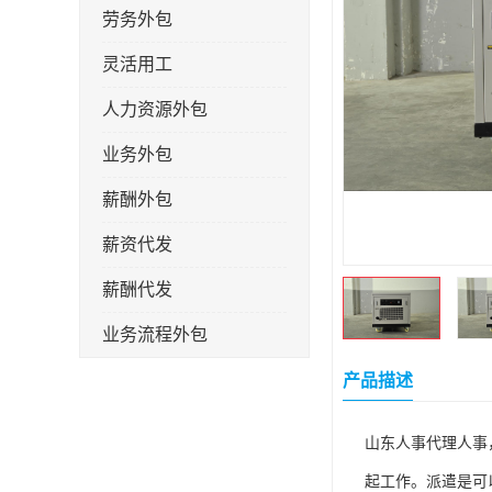
劳务外包
灵活用工
人力资源外包
业务外包
薪酬外包
薪资代发
薪酬代发
业务流程外包
税务筹划
产品描述
岗位外包
山东人事代理人事
劳务派遣
起工作。派遣是可