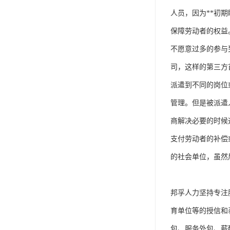
单工伤险
人员，因为**初
人事外包
保障劳动者的权益
不愿意过多的参与
司，这样的第三方
派遣到不同的岗位
管理。但是被派遣
商解决必要的时候
支付劳动者的补偿
的社会单位，虽然
邦孚人力坚持专注
育单位等的授信和
包、服务外包、薪