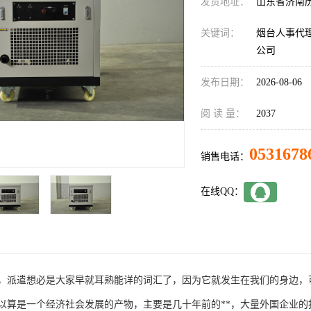
发货地址：
山东省济南
关键词：
烟台人事代
公司
发布日期：
2026-08-06
阅 读 量：
2037
0531678
销售电话：
在线QQ：
，派遣想必是大家早就耳熟能详的词汇了，因为它就发生在我们的身边，
以算是一个经济社会发展的产物，主要是几十年前的**，大量外国企业