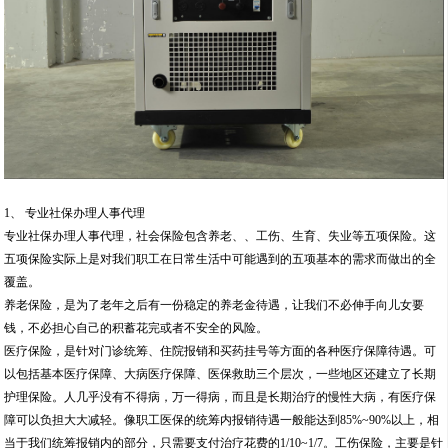
1、 专业社保办理人事代理
专业社保办理人事代理，社会保险包含养老、、工伤、生育、失业等五项保险。这
五项保险实际上是对我们职工在日常生活中可能遇到的五项基本的需求而做出的全
覆盖。
养老保险，是为了老年之后有一份稳定的养老金待遇，让我们不必伸手向儿女要
钱，不必担心自己的积蓄花完或者不安全的风险。
医疗保险，是针对门诊统筹、住院报销和买药挂号等方面的各种医疗保障待遇。可
以包括基本医疗保障、大病医疗保障、医保救助三个层次，一些地区还建立了长期
护理保险。人几乎没有不得病，万一得病，而且是长期治疗的慢性大病，有医疗保
障可以负担大大减轻。像职工医保的统筹内报销待遇一般能达到85%~90%以上，相
当于我们统筹报销内的部分，只需要支付治疗花费的1/10~1/7。工伤保险，主要是针