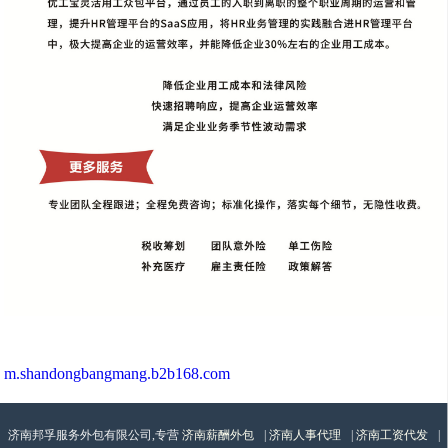
m.shandongbangmang.b2b168.com
济南邦孚服务外包有限公司,专营
济南薪酬外包
|
济南人事代理
|
济南工资代发
|