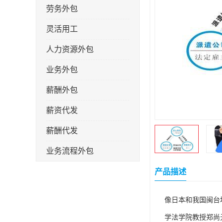
劳务外包
灵活用工
人力资源外包
业务外包
薪酬外包
薪资代发
薪酬代发
业务流程外包
税务筹划
产品描述
岗位外包
像日本和我国闽台
劳务派遣
学法学院教授郑尚