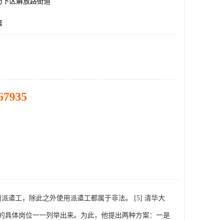
历下区解放路街道
遣
67935
遣工，除此之外使用派遣工都属于非法。 [5] 清华大
的具体岗位一一列举出来。为此，他提出两种方案：一是