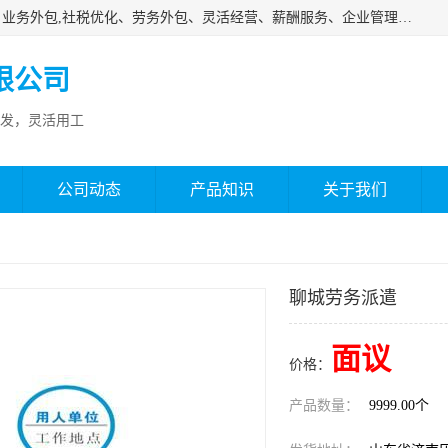
济南邦孚服务外包有限公司是专业从事灵活用工、人事代理、业务外包,社税优化、劳务外包、灵活经营、薪酬服务、企业管理咨询等的全国性的服务外包机构，邦孚人力—合法合规的灵活用工、人力外包、劳务派遣、共享经济财税优化专家，是国内提供企业人力资源综合解决方案有影响的人力资源公司之一。
限公司
发，灵活用工
公司动态
产品知识
关于我们
聊城劳务派遣
面议
价格：
产品数量：
9999.00个