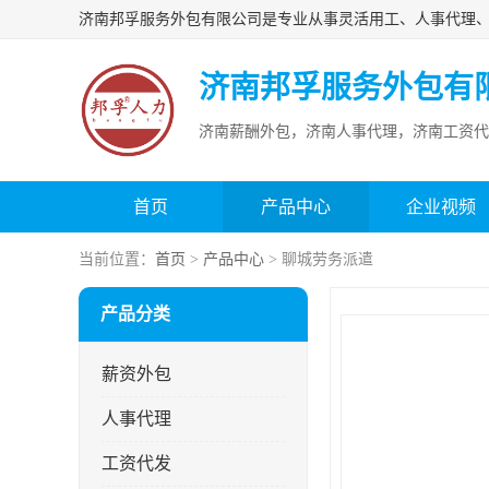
济南邦孚服务外包有
济南薪酬外包，济南人事代理，济南工资代
首页
产品中心
企业视频
当前位置：
首页
>
产品中心
> 聊城劳务派遣
产品分类
薪资外包
人事代理
工资代发