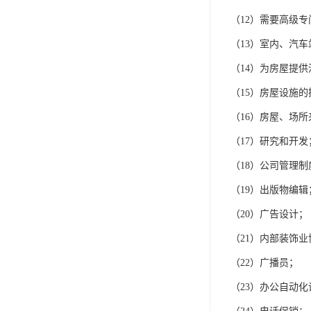
（12）需要高级
（13）室内、汽
（14）为房屋提
（15）房屋设施
（16）房屋、场
（17）研究和开发
（18）公司管理
（19）出版物编辑
（20）广告设计；
（21）内部装饰
（22）广播员；
（23）办公自动