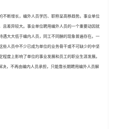
的不断增长，编外人员学历、职称呈高移趋势。事业单位
，且差异较大。事业单位聘用编外人员的一个重要动因就
待遇大大低于编内人员，同工不同酬的现象普遍存在。一
这些人员中不少已成为单位的业务骨干或不可缺少的中坚
定程度上影响了单位的事业发展和员工的职业生涯发展。
式解决，不再由编内人员承担，只能靠长期聘用编外人员解