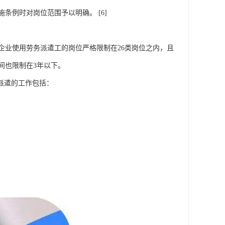
条例时对岗位范围予以明确。 [6]
企业使用劳务派遣工的岗位严格限制在26类岗位之内，且
间也限制在3年以下。
派遣的工作包括：