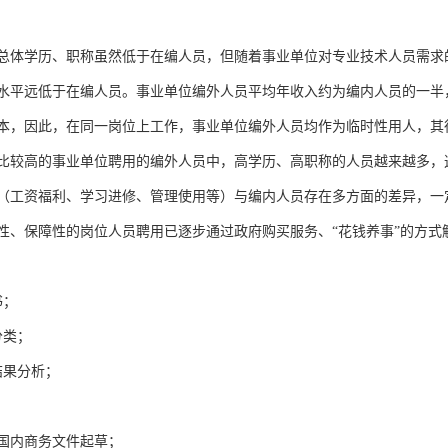
总体学历、职称虽然低于在编人员，但随着事业单位对专业技术人员需求
水平远低于在编人员。事业单位编外人员平均年收入约为编内人员的一半
本，因此，在同一岗位上工作，事业单位编外人员均作为临时性用人，其
比较高的事业单位聘用的编外人员中，高学历、高职称的人员越来越多，
（工资福利、学习进修、管理使用等）与编内人员存在多方面的差异，一
性、保障性的岗位人员聘用已逐步通过政府购买服务、“花钱养事”的方
书；
分类；
结果分析；
和国内商务文件起草；