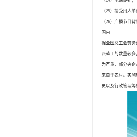
（24）电话促销；
（25）接受用人
（26）广播节目背景
国内
据全国总工会劳务调
派遣工的数量较多
为严重，部分央企甚
来自于农村。实施
员以及行政管理等