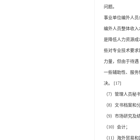
问题。
事业单位编外人员
编外人员整体收入
是降低人力资源成
些对专业技术要求
力量，但由于待遇
一些辅助性、服务
决。 [17]
（7）管理人员秘
（8）文书档案和
（9）市场研究及
（10）会计；
（11）海外贸易