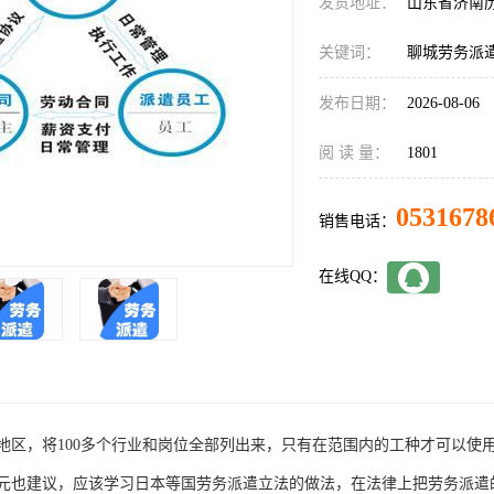
发货地址：
山东省济南
关键词：
聊城劳务派
发布日期：
2026-08-06
阅 读 量：
1801
0531678
销售电话：
在线QQ：
地区，将100多个行业和岗位全部列出来，只有在范围内的工种才可以使用派
元也建议，应该学习日本等国劳务派遣立法的做法，在法律上把劳务派遣