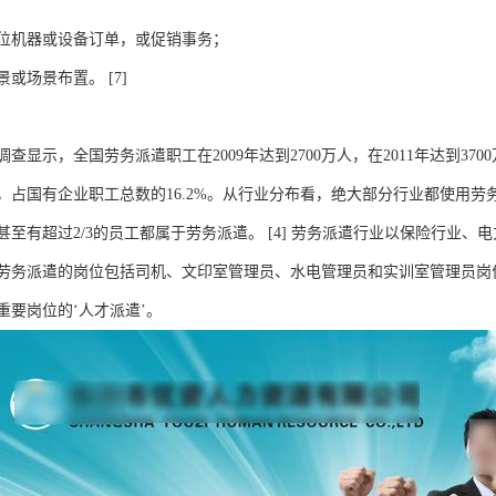
单位机器或设备订单，或促销事务；
或场景布置。 [7]
查显示，全国劳务派遣职工在2009年达到2700万人，在2011年达到370
，占国有企业职工总数的16.2%。从行业分布看，绝大部分行业都使用
至有超过2/3的员工都属于劳务派遣。 [4] 劳务派遣行业以保险行业、电力行业
劳务派遣的岗位包括司机、文印室管理员、水电管理员和实训室管理员岗位。
重要岗位的‘人才派遣’。