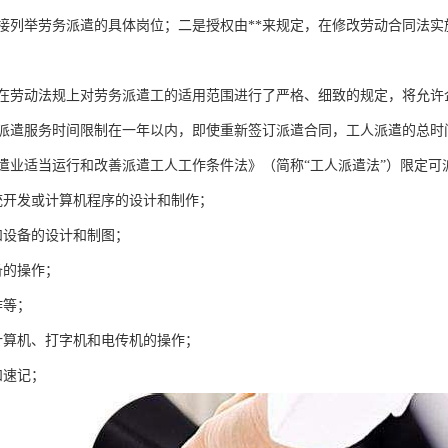
接列举劳务派遣的具体岗位；二是授权由**来规定，在修改劳动合同法实施
在劳动法规上对劳务派遣工的适用范围进行了严格、细致的规定，将允许
的派遣服务时间限制在一年以内，即使重新签订派遣合同，工人派遣的总时
遣业适当运行和改善派遣工人工作条件法》（简称“工人派遣法”）限定可
统开发或计算机程序的设计和制作；
和设备的设计和制图；
备的操作；
作等；
计算机、打字机和电传机的操作；
和速记；