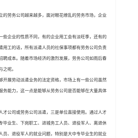
立的劳务公司越来越多，面对眼花缭乱的劳务市场，企业
一些企业的性质不同，有的企业用工会有淡旺季，还有的
遣用工的话，所有派遣人员的社保事项都有劳务公司负责
招聘成本。随着市场经济的激烈发展，劳务公司如雨后春
与之呢。
够开展劳动派遣业务的法定资格，市场上有一些公司虽然
服务能力，这一点是能够从劳务公司是否能够在大量具体
人才公司或劳务公司派遣，三是单位直接使用。通过人才
专毕业生、下岗职工、进城务工人员、退役军人、离退休
人员、退役军人的就业问题，特别是大中专毕业生的就业