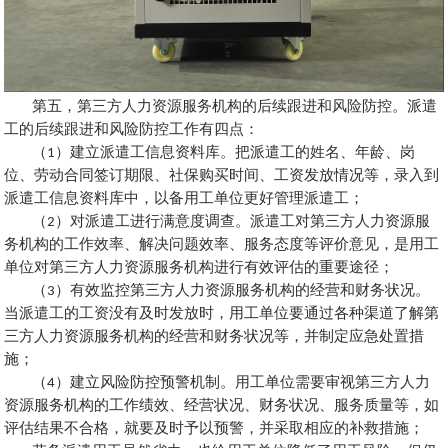
第五，第三方人力资源服务机构的后续跟进和风险防控。派遣
工的后续跟进和风险防控工作有四点：
（
1
）建立派遣工信息资料库。把派遣工的姓名、年龄、岗
位、劳动合同签订期限、社保购买时间、工资发放情况等，录入到
派遣工信息资料库中，以备用工单位更好管理派遣工；
（
2
）对派遣工进行满意度调查。派遣工对第三方人力资源服
务机构的工作效率、解决问题效率、服务态度等评价意见，是用工
单位对第三方人力资源服务机构进行有效评估的重要途径；
（
3
）有效监控第三方人力资源服务机构的经营和财务状况。
当派遣工的工资没有及时发放时，用工单位要通过各种渠道了解第
三方人力资源服务机构的经营和财务状况等，并制定应急处置措
施；
（
4
）建立风险防控预警机制。用工单位需要审视第三方人力
资源服务机构的工作绩效、经营状况、财务状况、服务质量等，如
评估结果不合格，就要及时予以预警，并采取相应的补救措施；