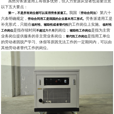
虽然劳务派遣用工有很多优势，但人力资源从业者也需要注意
以下五大要点：
第一，不是所有岗位都可以采用劳务派遣工。
我国《
劳动合同法
》第六十
六条明确规定，
劳动合同用工是我国的企业基本用工形式。
劳务派遣用工是
补充形式，只能在
临时性、辅助性或者替代性
的工作岗位上实施。
临时性
工作岗位
是指存续时间
不超过六个月
的岗位；
辅助性工作岗位
是指为主营
业务岗位提供服务的非主营业务岗位；
替代性工作岗位
是指用工单位
的劳动者因脱产学习、休假等原因无法工作的一定期间内，可以由
其他劳动者替代工作的岗位。