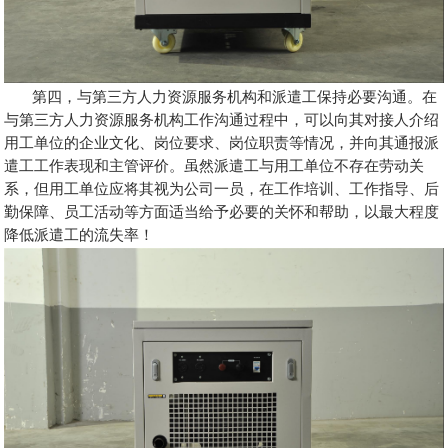
第四，与第三方人力资源服务机构和派遣工保持必要沟通。在
与第三方人力资源服务机构工作沟通过程中，可以向其对接人介绍
用工单位的企业文化、岗位要求、岗位职责等情况，并向其通报派
遣工工作表现和主管评价。虽然派遣工与用工单位不存在劳动关
系，但用工单位应将其视为公司一员，在工作培训、工作指导、后
勤保障、员工活动等方面适当给予必要的关怀和帮助，以最大程度
降低派遣工的流失率！