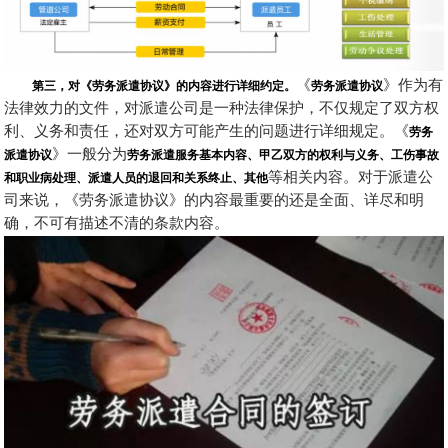
第三，对《劳务派遣协议》的内容进行详细约定。
《
劳务派遣协议
》作为有
法律效力的文件，对派遣公司是一种法律保护，不仅规定了双方权
利、义务和责任，还对双方可能产生的问题进行详细规定。《
劳务
派遣协议
》一般分为
劳务派遣服务基本内容、甲乙双方的权利与义务、工伤事故
和职业病处理、派遣人员的退回和关系终止、其他
等相关内容。对于派遣公
司来说，《劳务派遣协议》的内容最重要的还是全面、详尽和明
确，不可有描述不清的条款内容。