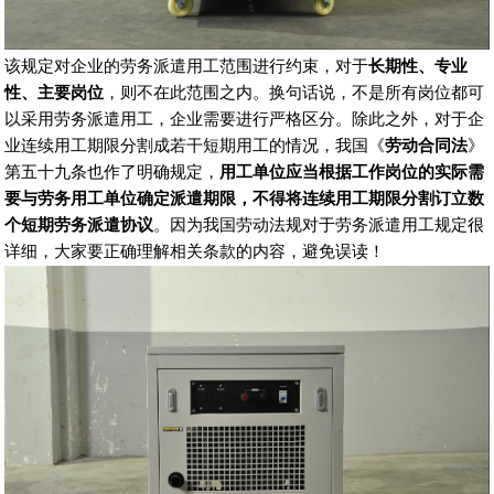
该规定对企业的劳务派遣用工范围进行约束，对于
长期性、专业
性、主要岗位
，则不在此范围之内。换句话说，不是所有岗位都可
以采用劳务派遣用工，企业需要进行严格区分。除此之外，对于企
业连续用工期限分割成若干短期用工的情况，我国《
劳动合同法
》
第五十九条也作了明确规定，
用工单位应当根据工作岗位的实际需
要与劳务用工单位确定派遣期限，不得将连续用工期限分割订立数
个短期劳务派遣协议
。因为我国劳动法规对于劳务派遣用工规定很
详细，大家要正确理解相关条款的内容，避免误读！