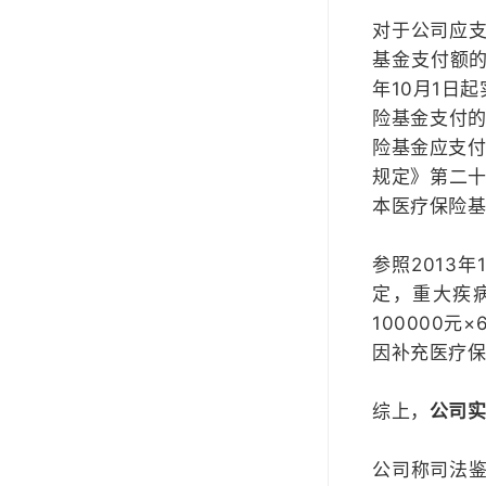
对于公司应
基金支付额的
年10月1日
险基金支付的金
险基金应支付
规定》第二十
本医疗保险基
参照2013
定，重大疾病医
100000元
因补充医疗
综上，
公司实
公司称司法