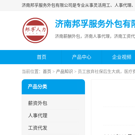
济南邦孚服务外包有
济南薪酬外包，济南人事代理，济南工资代
首页
产品中心
企业视频
当前位置：
首页
>
产品知识
> 员工放弃社保后生大病，医疗
产品分类
薪资外包
人事代理
工资代发