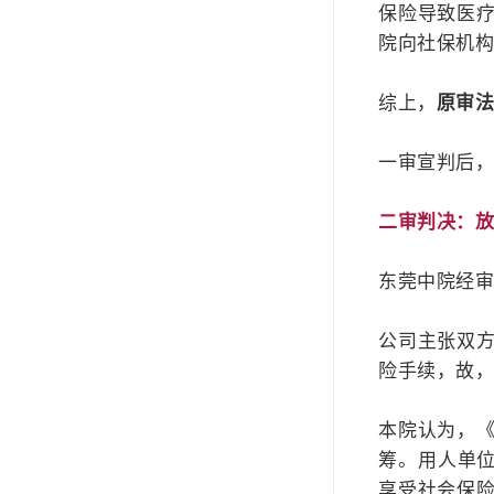
保险导致医
院向社保机
综上，
原审法
一审宣判后
二审判决：
东莞中院经
公司主张双
险手续，故
本院认为，《
筹。用人单位
享受社会保