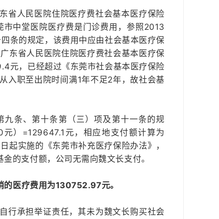
东省人民医院住院医疗费社会基本医疗保险
莞市中堂医院医疗费是门诊费用，参照2013
十四条的规定，该费用中应由社会基本医疗保
9元。加上广东省人民医院住院医疗费社会基本医疗保
49.4元，已经超过《东莞市社会基本医疗保险
长从入职至出院时间满1年不足2年，故社会基
》第九条、第十条第（三）项及第十一条的规
00元）=129647.1元，相应地支付额计算为
3年10月1日起实施的《东莞市补充医疗保险办法》，
基金的支付额，公司无需向魏文长支付。
医疗费用为130752.97元。
自行承担举证责任，其未为魏文长购买社会