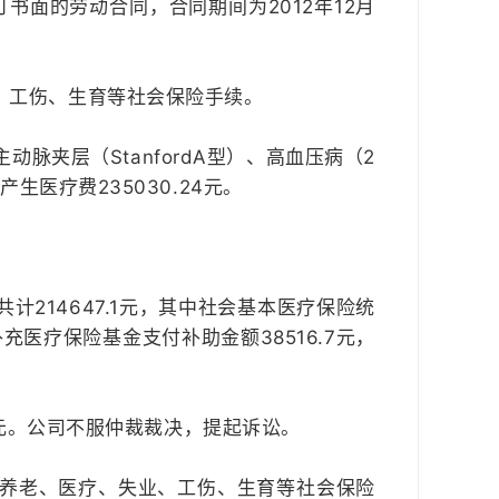
订书面的劳动合同，合同期间为2012年12月
、工伤、生育等社会保险手续。
脉夹层（StanfordA型）、高血压病（2
生医疗费235030.24元。
214647.1元，其中社会基本医疗保险统
补充医疗保险基金支付补助金额38516.7元，
.3元。公司不服仲裁裁决，提起诉讼。
养老、医疗、失业、工伤、生育等社会保险