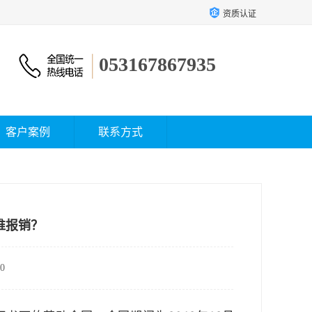
资质认证
053167867935
客户案例
联系方式
谁报销？
0