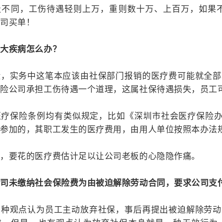
级不同，工伤待遇轻则上万，重则数十万、上百万，如果不
公司买单！
重大疾病怎么办？
险，实务中这笔本应该由社保部门报销的医疗费可能就全部
保险公司承担工伤待遇一个道理，这属社保待遇损失，员工
疗保险条例均有类似规定，比如《深圳市社会医疗保险办
未参加的，其职工发生的医疗费用，由用人单位按照本办法
病，要花的医疗费估计足以让公司老板的心隐隐作痛。
公司未缴纳社会保险费为由被迫解除劳动合同，要求公司支
有种观点认为员工主动放弃社保，事后再提出被迫解除劳动