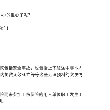
小小的担心了呢？
的坑！
既包括安全事故，也包括上下班途中非本人
时内抢救无效死亡等等这些无法预料的突发情
险而未参加工伤保险的用人单位职工发生工
用。