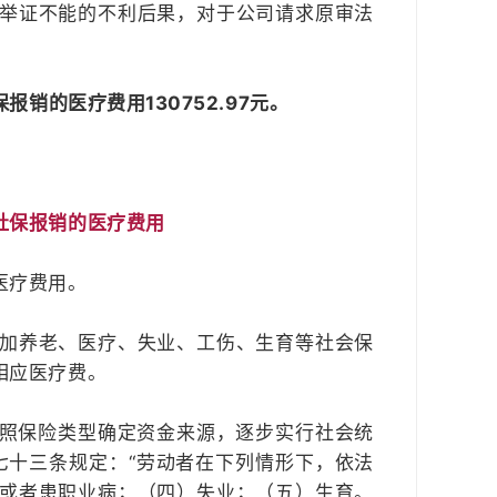
举证不能的不利后果，对于公司请求原审法
销的医疗费用130752.97元。
社保报销的医疗费用
医疗费用。
加养老、医疗、失业、工伤、生育等社会保
相应医疗费。
按照保险类型确定资金来源，逐步实行社会统
七十三条规定：“劳动者在下列情形下，依法
或者患职业病；（四）失业；（五）生育。