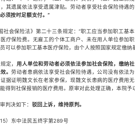
后，其遗属依法享受遗属津贴。劳动者享受社会保险待遇的
必须按时足额支付。”
国社会保险法》第二十三条规定：“职工应当参加职工基
本医疗保险费。无雇工的个体工商户、未在用人单位参加职
员可以参加职工基本医疗保险，由个人按照国家规定缴纳基
律规定，
用人单位和劳动者必须依法参加社会保险，缴纳社
无效。
劳动者患病依法享受社会保险待遇，公司没有依法为
供证据证明魏文长在老家参保，现魏文长患病的医疗费用无
未能得到社保报销的医疗费用。原审对此处理正确，本院予
二审判决如下：
驳回上诉，维持原判。
15）东中法民五终字第289号