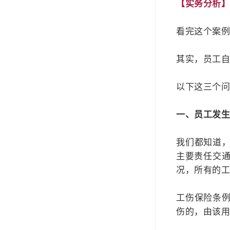
【实务分析
看完这个案
其实，员工
以下这三个
一、员工发
我们都知道
主要责任交通
况，所有的
工伤保险条
伤的，由该