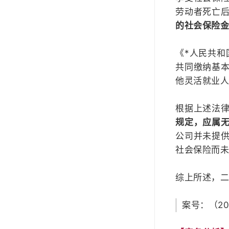
劳动者死亡
的社会保险金
《*人民共和
共同缴纳基
他灵活就业人
根据上述法
规定，应属
公司并未提
社会保险而
综上所述，
案号：（20