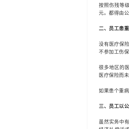
按照伤残等
元。都得由
二、员工患
没有医疗保
不参加工伤
很多地区的医
医疗保险而
如果患个重
三、员工以
虽然实务中