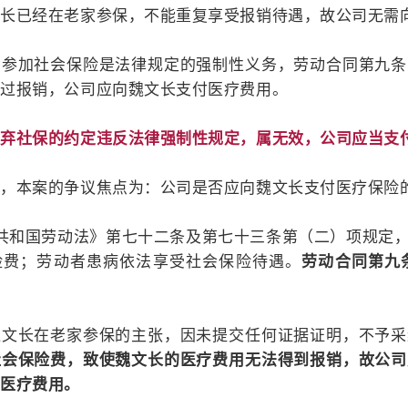
文长已经在老家参保，不能重复享受报销待遇，故公司无需
，参加社会保险是法律规定的强制性义务，劳动合同第九条
行过报销，公司应向魏文长支付医疗费用。
放弃社保的约定违反法律强制性规定，属无效，公司应当支
为，本案的争议焦点为：公司是否应向魏文长支付医疗保险
共和国劳动法》第七十二条及第七十三条第（二）项规定
险费；劳动者患病依法享受社会保险待遇。
劳动合同第九
魏文长在老家参保的主张，因未提交任何证据证明，不予采
社会保险费，致使魏文长的医疗费用无法得到报销，故公司
的医疗费用。